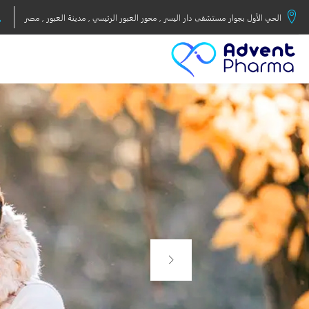
الحي الأول بجوار مستشفى دار اليسر , محور العبور الرئيسي , مدينة العبور , مصر