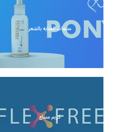
منتجات العنايه بالشعر
منتجات العنايه بالشعر
عرض المزيد
كريم مساج
كريم مساج
عرض المزيد