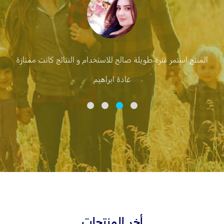
المنتج استمر فترة طويلة صالح للاستخدام و النتائج كانت ممتازة
غادة ابراهيم
أخر المنتجات