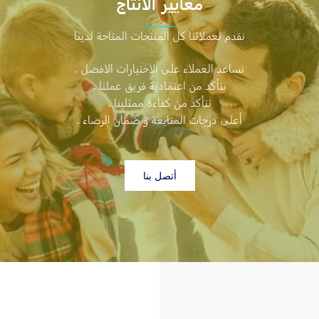
معايير الانتاج
نقدم لعملائنا كل المنتجات المتاحة لدينا
نساعد العملاء على الاختيارات الافضل .
نتأكد من اعتمادية فريق عملنا .
نتأكد من كفاءة ممثلينا .
أعلى درجات المتابعة و ضمان الرضاء .
أتصل بنا